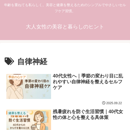
年齢を重ねても私らしく。美容と健康を整えるためのシンプルでやさしいセル
フケア習慣。
大人女性の美容と暮らしのヒント
自律神経
40代女性へ｜季節の変わり目に乱
季節の心ケア
れやすい自律神経を整えるセルフ
ケア
2025.09.22
残暑疲れを防ぐ生活習慣｜40代女
健康を整える
性の体と心を整える具体策