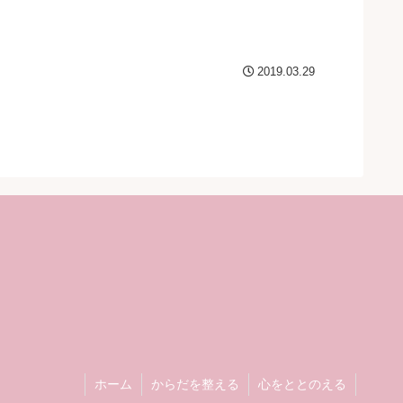
2019.03.29
ホーム
からだを整える
心をととのえる