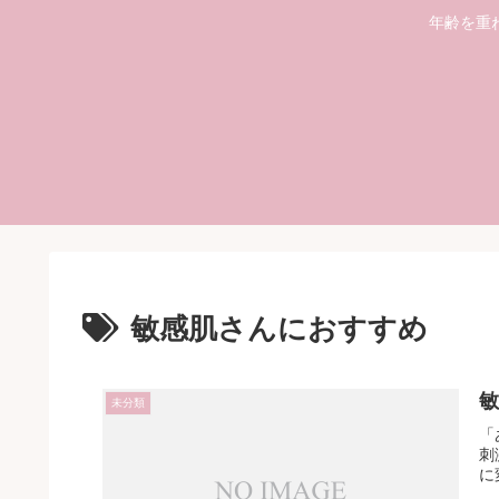
年齢を重
敏感肌さんにおすすめ
未分類
「
刺
に